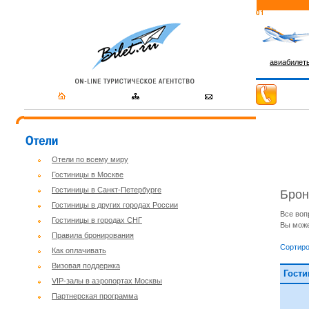
авиабилет
Отели по всему миру
Гостиницы в Москве
Гостиницы в Санкт-Петербурге
Брон
Гостиницы в других городах России
Все воп
Гостиницы в городах СНГ
Вы може
Правила бронирования
Сортиро
Как оплачивать
Визовая поддержка
Гости
VIP-залы в аэропортах Москвы
Партнерская программа