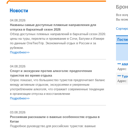
Брон
Все воп
Вы може
04.08.2026
Названы самые доступные пляжные направления для
Сортиро
отпуска в бархатный сезон 2026
Обзор доступных пляжных направлений в бархатный сезон 2026:
цены на туры, перелеты и проживание в Сочи, Батуми и Измире
Гости
по данным OneTwoTrip. Экономичный отдых в России и за
рубежом.
Подробнее>>
*** АМ
04.08.2026
Адрес:
Спорт и экскурсии против алкоголя: предпочтения
туристов во время отдыха
*** Ту
Опрос показал, что большинство туристов предпочитают баланс
Адрес:
между активным отдыхом, экскурсиями и умеренным
употреблением алкоголя, что отражает современные тенденции
в организации отпуска и восстановлении
Подробнее>>
03.08.2026
Россиянам рассказали о важных особенностях отдыха в
Китае
Подробное руководство для российских туристов: важные