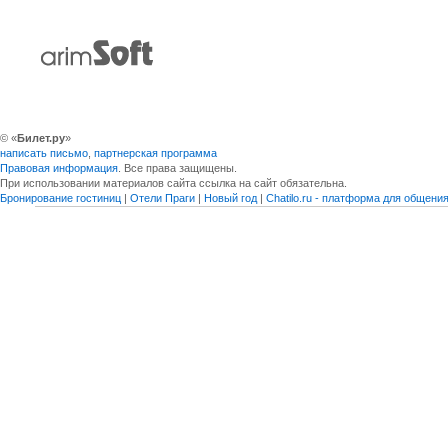
© «
Билет.ру
»
написать письмо
,
партнерская программа
Правовая информация
. Все права защищены.
При использовании материалов сайта ссылка на сайт обязательна.
Бронирование гостиниц
|
Отели Праги
|
Новый год
|
Chatilo.ru - платформа для общен