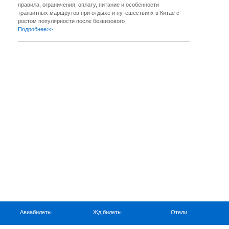
правила, ограничения, оплату, питание и особенности
транзитных маршрутов при отдыхе и путешествиях в Китае с
ростом популярности после безвизового
Подробнее>>
Авиабилеты
Жд билеты
Отели