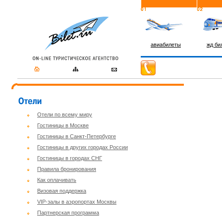
авиабилеты
жд би
Отели по всему миру
Гостиницы в Москве
Гостиницы в Санкт-Петербурге
Гостиницы в других городах России
Гостиницы в городах СНГ
Правила бронирования
Как оплачивать
Визовая поддержка
VIP-залы в аэропортах Москвы
Партнерская программа