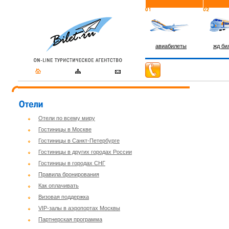
авиабилеты
жд би
Отели по всему миру
Гостиницы в Москве
Гостиницы в Санкт-Петербурге
Гостиницы в других городах России
Гостиницы в городах СНГ
Правила бронирования
Как оплачивать
Визовая поддержка
VIP-залы в аэропортах Москвы
Партнерская программа