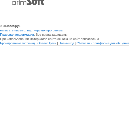
© «
Билет.ру
»
написать письмо
,
партнерская программа
Правовая информация
. Все права защищены.
При использовании материалов сайта ссылка на сайт обязательна.
Бронирование гостиниц
|
Отели Праги
|
Новый год
|
Chatilo.ru - платформа для общен