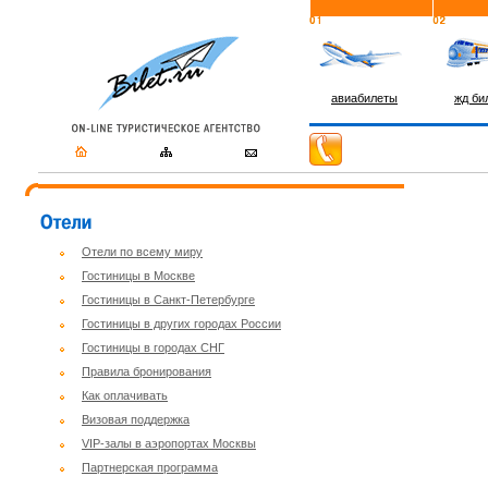
авиабилеты
жд би
Отели по всему миру
Гостиницы в Москве
Гостиницы в Санкт-Петербурге
Гостиницы в других городах России
Гостиницы в городах СНГ
Правила бронирования
Как оплачивать
Визовая поддержка
VIP-залы в аэропортах Москвы
Партнерская программа