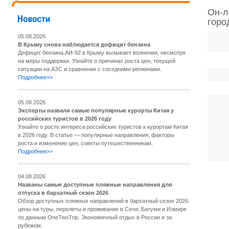
Он-л
горо
05.08.2026
В Крыму снова наблюдается дефицит бензина
Дефицит бензина АИ-92 в Крыму вызывает волнения, несмотря
на меры поддержки. Узнайте о причинах роста цен, текущей
ситуации на АЗС и сравнении с соседними регионами.
Подробнее>>
05.08.2026
Эксперты назвали самые популярные курорты Китая у
российских туристов в 2026 году
Узнайте о росте интереса российских туристов к курортам Китая
в 2026 году. В статье — популярные направления, факторы
роста и изменение цен, советы путешественникам.
Подробнее>>
04.08.2026
Названы самые доступные пляжные направления для
отпуска в бархатный сезон 2026
Обзор доступных пляжных направлений в бархатный сезон 2026:
цены на туры, перелеты и проживание в Сочи, Батуми и Измире
по данным OneTwoTrip. Экономичный отдых в России и за
рубежом.