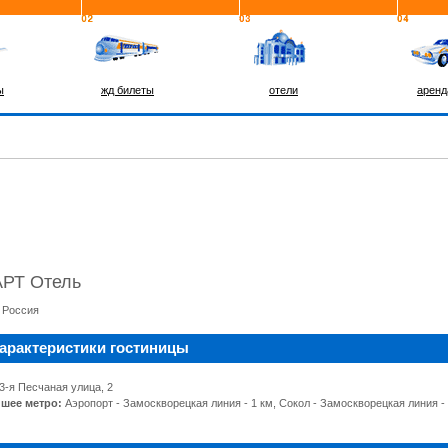
ы
жд билеты
отели
аренд
 АРТ Отель
,
Россия
арактеристики гостиницы
3-я Песчаная улица, 2
шее метро:
Аэропорт - Замоскворецкая линия - 1 км, Сокол - Замоскворецкая линия -