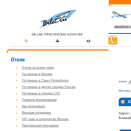
авиабилет
Отели по всему миру
Гостиницы в Москве
Гостиницы в Санкт-Петербурге
****
Гостиницы в других городах России
Москва
Гостиницы в городах СНГ
Правила бронирования
Х
Как оплачивать
Визовая поддержка
Адрес:
Ближай
VIP-залы в аэропортах Москвы
Партнерская программа