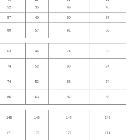
52
35
69
40
57
40
80
57
80
57
91
80
63
46
74
63
74
52
86
74
74
52
86
74
86
63
97
86
148
148
148
148
171
171
171
171