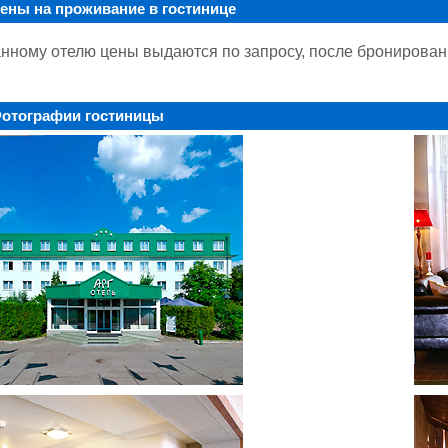
ены на проживание в гостинице
нному отелю цены выдаются по запросу, после бронирован
отографии гостиницы