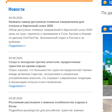
Ц
По да
04.08.2026
Названы самые доступные пляжные направления для
отпуска в бархатный сезон 2026
Ф
Обзор доступных пляжных направлений в бархатный сезон 2026:
цены на туры, перелеты и проживание в Сочи, Батуми и Измире
по данным OneTwoTrip. Экономичный отдых в России и за
рубежом.
Подробнее>>
04.08.2026
Спорт и экскурсии против алкоголя: предпочтения
туристов во время отдыха
Опрос показал, что большинство туристов предпочитают баланс
между активным отдыхом, экскурсиями и умеренным
употреблением алкоголя, что отражает современные тенденции
в организации отпуска и восстановлении
Подробнее>>
03.08.2026
Россиянам рассказали о важных особенностях отдыха в
Китае
Подробное руководство для российских туристов: важные