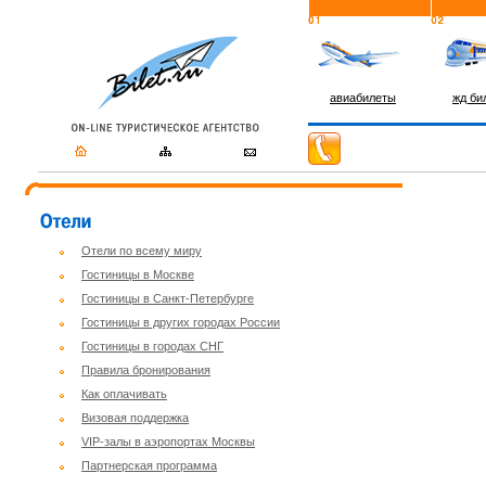
авиабилеты
жд би
Отели по всему миру
Гостиницы в Москве
Гостиницы в Санкт-Петербурге
Гостиницы в других городах России
Гостиницы в городах СНГ
Правила бронирования
Как оплачивать
Визовая поддержка
VIP-залы в аэропортах Москвы
Партнерская программа