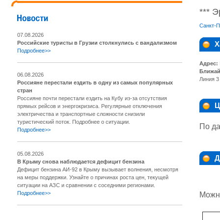
*** 
Санкт-П
07.08.2026
Российские туристы в Грузии столкнулись с вандализмом
Х
Подробнее>>
Адрес:
Ближай
06.08.2026
Линия 3 
Россияне перестали ездить в одну из самых популярных
стран
Россияне почти перестали ездить на Кубу из-за отсутствия
Ц
прямых рейсов и энергокризиса. Регулярные отключения
электричества и транспортные сложности снизили
туристический поток. Подробнее о ситуации.
По да
Подробнее>>
05.08.2026
Д
В Крыму снова наблюдается дефицит бензина
Дефицит бензина АИ-92 в Крыму вызывает волнения, несмотря
на меры поддержки. Узнайте о причинах роста цен, текущей
ситуации на АЗС и сравнении с соседними регионами.
Подробнее>>
Можно