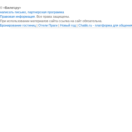
© «
Билет.ру
»
написать письмо
,
партнерская программа
Правовая информация
. Все права защищены.
При использовании материалов сайта ссылка на сайт обязательна.
Бронирование гостиниц
|
Отели Праги
|
Новый год
|
Chatilo.ru - платформа для общен