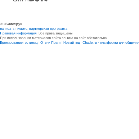
© «
Билет.ру
»
написать письмо
,
партнерская программа
Правовая информация
. Все права защищены.
При использовании материалов сайта ссылка на сайт обязательна.
Бронирование гостиниц
|
Отели Праги
|
Новый год
|
Chatilo.ru - платформа для общен