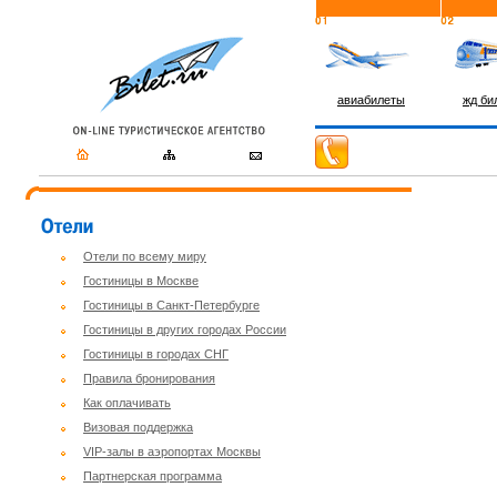
авиабилеты
жд би
Отели по всему миру
Гостиницы в Москве
Гостиницы в Санкт-Петербурге
Гостиницы в других городах России
Гостиницы в городах СНГ
Правила бронирования
Как оплачивать
Визовая поддержка
VIP-залы в аэропортах Москвы
Партнерская программа