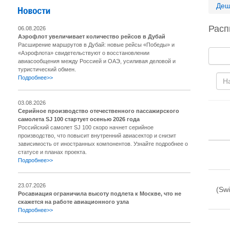
Деш
Расп
06.08.2026
Аэрофлот увеличивает количество рейсов в Дубай
Расширение маршрутов в Дубай: новые рейсы «Победы» и
«Аэрофлота» свидетельствуют о восстановлении
авиасообщения между Россией и ОАЭ, усиливая деловой и
туристический обмен.
Подробнее>>
03.08.2026
Серийное производство отечественного пассажирского
самолета SJ 100 стартует осенью 2026 года
Российский самолет SJ 100 скоро начнет серийное
производство, что повысит внутренний авиасектор и снизит
зависимость от иностранных компонентов. Узнайте подробнее о
статусе и планах проекта.
Подробнее>>
23.07.2026
(Swi
Росавиация ограничила высоту подлета к Москве, что не
скажется на работе авиационного узла
Подробнее>>