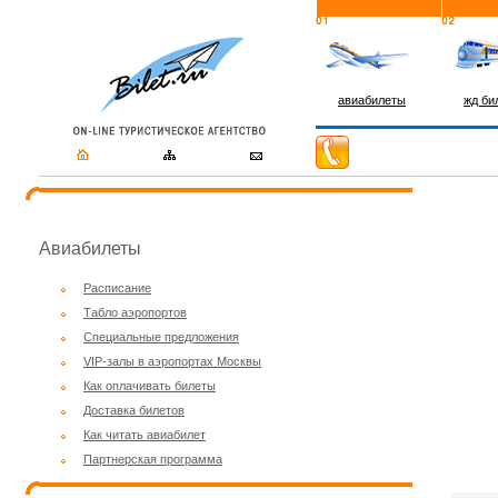
авиабилеты
жд би
Авиабилеты
Расписание
Табло аэропортов
Специальные предложения
VIP-залы в аэропортах Москвы
Как оплачивать билеты
Доставка билетов
Как читать авиабилет
Партнерская программа