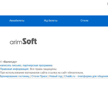
Авиабилеты
Жд билеты
Отели
© «
Билет.ру
»
написать письмо
,
партнерская программа
Правовая информация
. Все права защищены.
При использовании материалов сайта ссылка на сайт обязательна.
Бронирование гостиниц
|
Отели Праги
|
Новый год
|
Chatilo.ru - платформа для общен