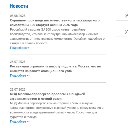
(
03.08.2026
Серийное производство отечественного пассажирского
самолета SJ 100 стартует осенью 2026 года
Российский самолет SJ 100 скоро начнет серийное
(
производство, что повысит внутренний авиасектор и снизит
зависимость от иностранных компонентов. Узнайте подробнее о
статусе и планах проекта.
Подробнее>>
23.07.2026
Росавиация ограничила высоту подлета к Москве, что не
скажется на работе авиационного узла
Подробнее>>
21.07.2026
МВД Москвы опровергло проблемы с выдачей
загранпаспортов в летний сезон
МВД Москвы опровергло комментарии о сбоях в выдаче
загранпаспортов, подчеркнув высокий уровень обслуживания и
возможность предварительной записи через Госуслуги для
туристов и граждан.
Подробнее>>