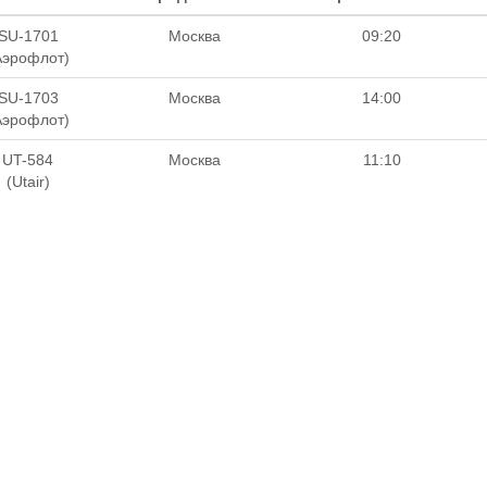
SU-1701
Москва
09:20
Аэрофлот)
SU-1703
Москва
14:00
Аэрофлот)
UT-584
Москва
11:10
(Utair)