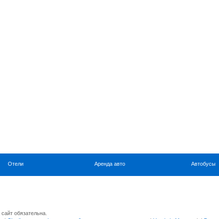
Отели
Аренда авто
Автобусы
 сайт обязательна.