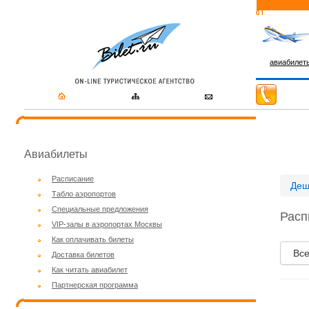
авиабилет
Авиабилеты
Расписание
Деш
Табло аэропортов
Специальные предложения
Расп
VIP-залы в аэропортах Москвы
Как оплачивать билеты
Вс
Доставка билетов
Как читать авиабилет
Партнерская программа