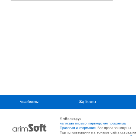
Авиабилеты
Жд билеты
© «
Билет.ру
»
написать письмо
,
партнерская программа
Правовая информация
. Все права защищены.
При использовании материалов сайта ссылка на