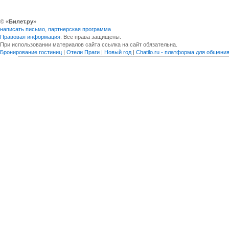
© «
Билет.ру
»
написать письмо
,
партнерская программа
Правовая информация
. Все права защищены.
При использовании материалов сайта ссылка на сайт обязательна.
Бронирование гостиниц
|
Отели Праги
|
Новый год
|
Chatilo.ru - платформа для общен