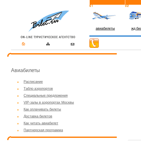
авиабилеты
жд би
Авиабилеты
Расписание
Табло аэропортов
Специальные предложения
VIP-залы в аэропортах Москвы
Как оплачивать билеты
Доставка билетов
Как читать авиабилет
Партнерская программа