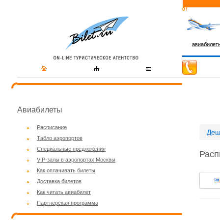
авиабилет
Авиабилеты
Расписание
Деш
Табло аэропортов
Специальные предложения
Расп
VIP-залы в аэропортах Москвы
Как оплачивать билеты
Доставка билетов
Как читать авиабилет
Партнерская программа