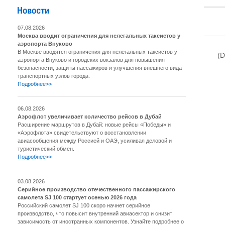
07.08.2026
Москва вводит ограничения для нелегальных таксистов у
аэропорта Внуково
В Москве вводятся ограничения для нелегальных таксистов у
(D
аэропорта Внуково и городских вокзалов для повышения
безопасности, защиты пассажиров и улучшения внешнего вида
транспортных узлов города.
Подробнее>>
06.08.2026
Аэрофлот увеличивает количество рейсов в Дубай
Расширение маршрутов в Дубай: новые рейсы «Победы» и
«Аэрофлота» свидетельствуют о восстановлении
авиасообщения между Россией и ОАЭ, усиливая деловой и
туристический обмен.
Подробнее>>
03.08.2026
Серийное производство отечественного пассажирского
самолета SJ 100 стартует осенью 2026 года
Российский самолет SJ 100 скоро начнет серийное
производство, что повысит внутренний авиасектор и снизит
зависимость от иностранных компонентов. Узнайте подробнее о