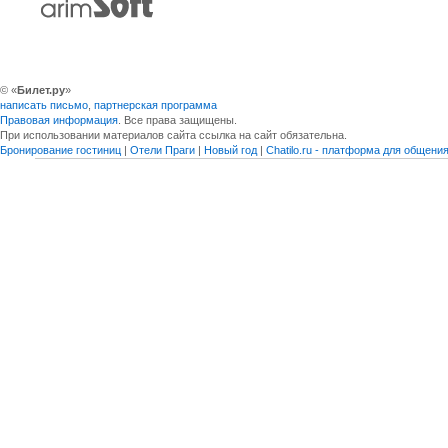
© «
Билет.ру
»
написать письмо
,
партнерская программа
Правовая информация
. Все права защищены.
При использовании материалов сайта ссылка на сайт обязательна.
Бронирование гостиниц
|
Отели Праги
|
Новый год
|
Chatilo.ru - платформа для общен