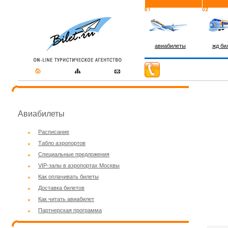
авиабилеты
жд би
Авиабилеты
Расписание
Табло аэропортов
Специальные предложения
VIP-залы в аэропортах Москвы
Как оплачивать билеты
Доставка билетов
Как читать авиабилет
Партнерская программа