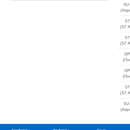
SU
(Аэр
S7
(S7 A
S7
(S7 A
DP
(По
DP
(По
S7
(S7 A
SU
(Аэр