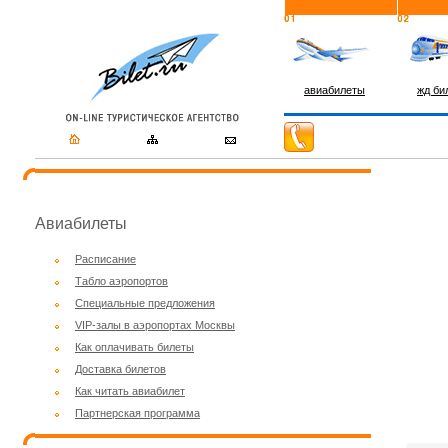
авиабилеты
жд би
Авиабилеты
Расписание
Табло аэропортов
Специальные предложения
VIP-залы в аэропортах Москвы
Как оплачивать билеты
Доставка билетов
Как читать авиабилет
Партнерская программа