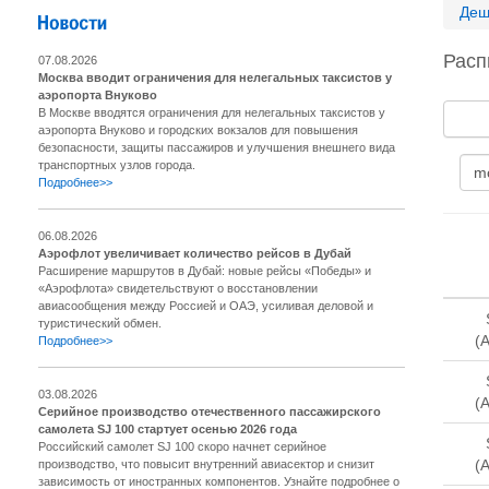
Деш
Расп
07.08.2026
Москва вводит ограничения для нелегальных таксистов у
аэропорта Внуково
В Москве вводятся ограничения для нелегальных таксистов у
аэропорта Внуково и городских вокзалов для повышения
безопасности, защиты пассажиров и улучшения внешнего вида
транспортных узлов города.
Подробнее>>
06.08.2026
Аэрофлот увеличивает количество рейсов в Дубай
Расширение маршрутов в Дубай: новые рейсы «Победы» и
«Аэрофлота» свидетельствуют о восстановлении
авиасообщения между Россией и ОАЭ, усиливая деловой и
туристический обмен.
(
Подробнее>>
03.08.2026
(
Серийное производство отечественного пассажирского
самолета SJ 100 стартует осенью 2026 года
Российский самолет SJ 100 скоро начнет серийное
(
производство, что повысит внутренний авиасектор и снизит
зависимость от иностранных компонентов. Узнайте подробнее о