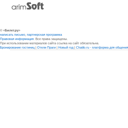
© «
Билет.ру
»
написать письмо
,
партнерская программа
Правовая информация
. Все права защищены.
При использовании материалов сайта ссылка на сайт обязательна.
Бронирование гостиниц
|
Отели Праги
|
Новый год
|
Chatilo.ru - платформа для общен