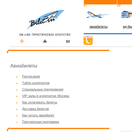
авиабилеты
жд би
Авиабилеты
Расписание
Табло аэропортов
Специальные предложения
VIP-залы в аэропортах Москвы
Как оплачивать билеты
Доставка билетов
Как читать авиабилет
Партнерская программа