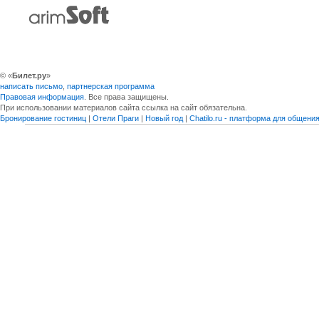
© «
Билет.ру
»
написать письмо
,
партнерская программа
Правовая информация
. Все права защищены.
При использовании материалов сайта ссылка на сайт обязательна.
Бронирование гостиниц
|
Отели Праги
|
Новый год
|
Chatilo.ru - платформа для общен