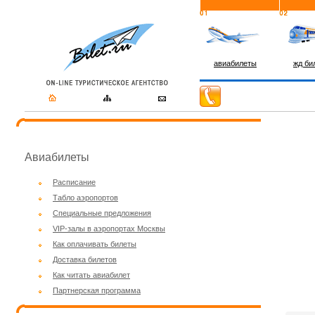
авиабилеты
жд би
Авиабилеты
Расписание
Табло аэропортов
Специальные предложения
VIP-залы в аэропортах Москвы
Как оплачивать билеты
Доставка билетов
Как читать авиабилет
Партнерская программа