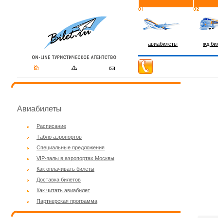
авиабилеты
жд би
Авиабилеты
Расписание
Табло аэропортов
Специальные предложения
VIP-залы в аэропортах Москвы
Как оплачивать билеты
Доставка билетов
Как читать авиабилет
Партнерская программа