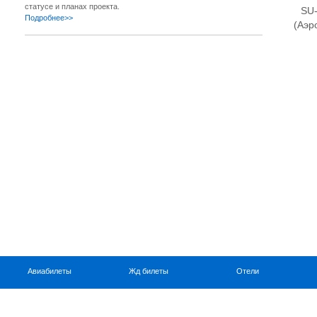
статусе и планах проекта.
SU
Подробнее>>
(Аэр
Авиабилеты
Жд билеты
Отели