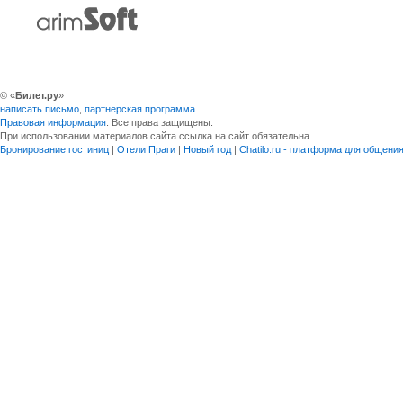
© «
Билет.ру
»
написать письмо
,
партнерская программа
Правовая информация
. Все права защищены.
При использовании материалов сайта ссылка на сайт обязательна.
Бронирование гостиниц
|
Отели Праги
|
Новый год
|
Chatilo.ru - платформа для общен