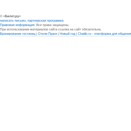
© «
Билет.ру
»
написать письмо
,
партнерская программа
Правовая информация
. Все права защищены.
При использовании материалов сайта ссылка на сайт обязательна.
Бронирование гостиниц
|
Отели Праги
|
Новый год
|
Chatilo.ru - платформа для общен