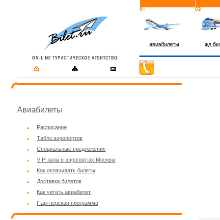
авиабилеты
жд би
Авиабилеты
Расписание
Табло аэропортов
Специальные предложения
VIP-залы в аэропортах Москвы
Как оплачивать билеты
Доставка билетов
Как читать авиабилет
Партнерская программа