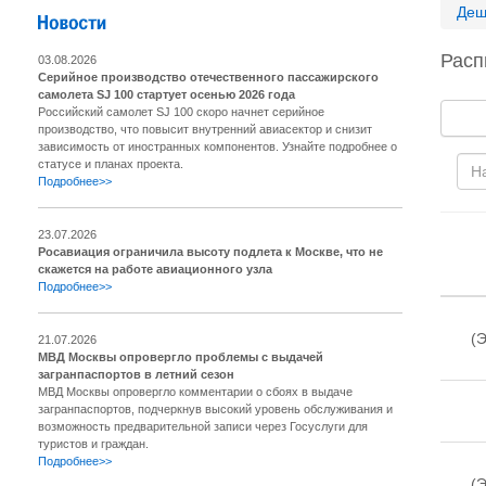
Деш
Расп
03.08.2026
Серийное производство отечественного пассажирского
самолета SJ 100 стартует осенью 2026 года
Российский самолет SJ 100 скоро начнет серийное
производство, что повысит внутренний авиасектор и снизит
зависимость от иностранных компонентов. Узнайте подробнее о
статусе и планах проекта.
Подробнее>>
23.07.2026
Росавиация ограничила высоту подлета к Москве, что не
скажется на работе авиационного узла
Подробнее>>
(Э
21.07.2026
МВД Москвы опровергло проблемы с выдачей
загранпаспортов в летний сезон
МВД Москвы опровергло комментарии о сбоях в выдаче
загранпаспортов, подчеркнув высокий уровень обслуживания и
возможность предварительной записи через Госуслуги для
туристов и граждан.
Подробнее>>
(Э