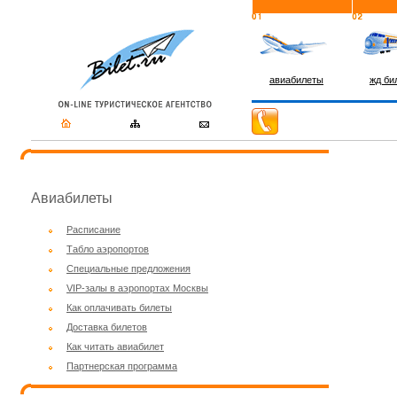
авиабилеты
жд би
Авиабилеты
Расписание
Табло аэропортов
Специальные предложения
VIP-залы в аэропортах Москвы
Как оплачивать билеты
Доставка билетов
Как читать авиабилет
Партнерская программа