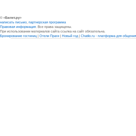
© «
Билет.ру
»
написать письмо
,
партнерская программа
Правовая информация
. Все права защищены.
При использовании материалов сайта ссылка на сайт обязательна.
Бронирование гостиниц
|
Отели Праги
|
Новый год
|
Chatilo.ru - платформа для общен