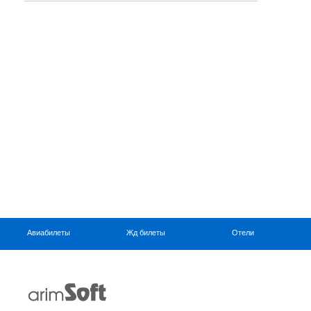
Авиабилеты
Жд билеты
Отели