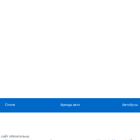
Отели
Аренда авто
Автобусы
 сайт обязательна.