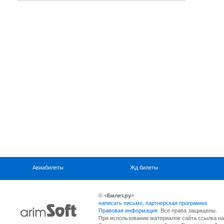
Авиабилеты
Жд билеты
© «
Билет.ру
»
написать письмо
,
партнерская программа
Правовая информация
. Все права защищены.
При использовании материалов сайта ссылка на