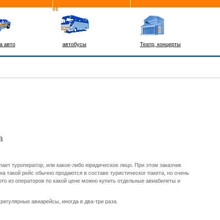
а авто
автобусы
Театр, концерты
а
пает туроператор, или какое-либо юридическое лицо. При этом заказчик
а такой рейс обычно продаются в составе туристическог пакета, но очень
 кото из операторов по какой цене можно купить отдельные авиабилеты и
егулярные авиарейсы, иногда в два-три раза.