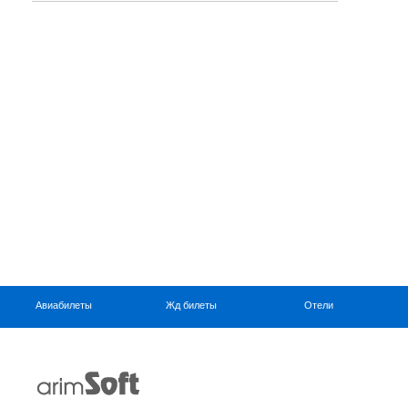
Авиабилеты
Жд билеты
Отели