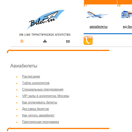
авиабилеты
жд би
Авиабилеты
Расписание
Табло аэропортов
Специальные предложения
VIP-залы в аэропортах Москвы
Как оплачивать билеты
Доставка билетов
Как читать авиабилет
Партнерская программа