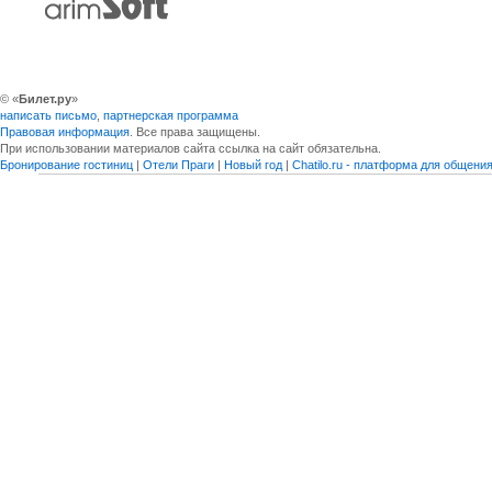
© «
Билет.ру
»
написать письмо
,
партнерская программа
Правовая информация
. Все права защищены.
При использовании материалов сайта ссылка на сайт обязательна.
Бронирование гостиниц
|
Отели Праги
|
Новый год
|
Chatilo.ru - платформа для общен