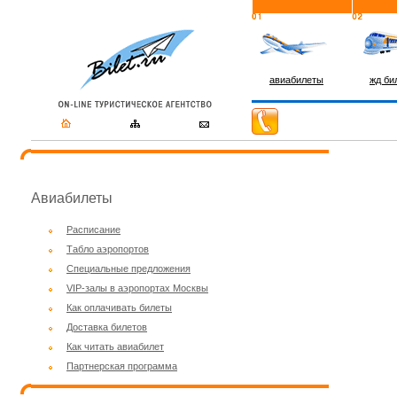
авиабилеты
жд би
Авиабилеты
Расписание
Табло аэропортов
Специальные предложения
VIP-залы в аэропортах Москвы
Как оплачивать билеты
Доставка билетов
Как читать авиабилет
Партнерская программа