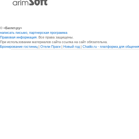
© «
Билет.ру
»
написать письмо
,
партнерская программа
Правовая информация
. Все права защищены.
При использовании материалов сайта ссылка на сайт обязательна.
Бронирование гостиниц
|
Отели Праги
|
Новый год
|
Chatilo.ru - платформа для общен