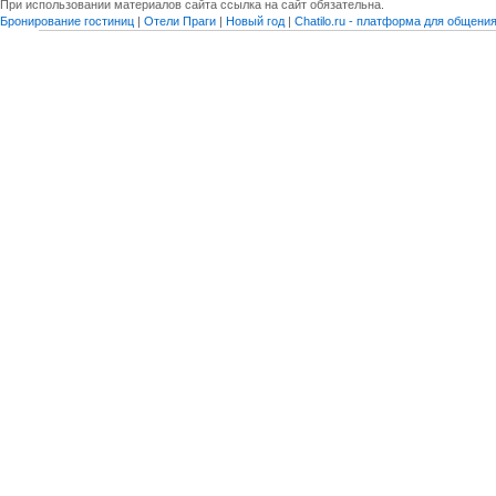
При использовании материалов сайта ссылка на сайт обязательна.
Бронирование гостиниц
|
Отели Праги
|
Новый год
|
Chatilo.ru - платформа для общен