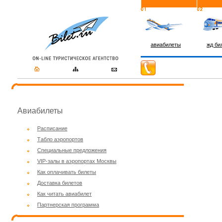
авиабилеты
жд би
Авиабилеты
Расписание
Табло аэропортов
Специальные предложения
VIP-залы в аэропортах Москвы
Как оплачивать билеты
Доставка билетов
Как читать авиабилет
Партнерская программа