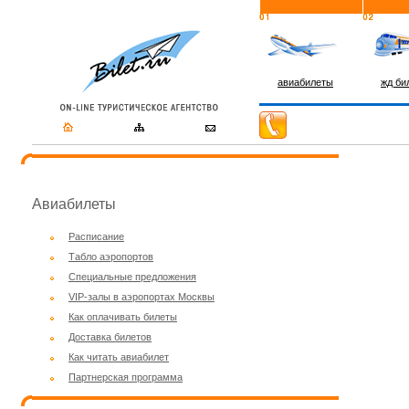
авиабилеты
жд би
Авиабилеты
Расписание
Табло аэропортов
Специальные предложения
VIP-залы в аэропортах Москвы
Как оплачивать билеты
Доставка билетов
Как читать авиабилет
Партнерская программа