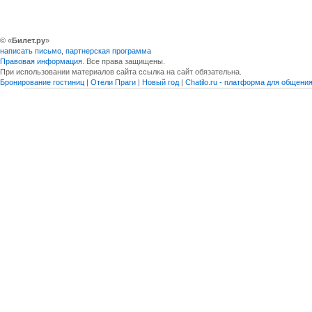
© «
Билет.ру
»
написать письмо
,
партнерская программа
Правовая информация
. Все права защищены.
При использовании материалов сайта ссылка на сайт обязательна.
Бронирование гостиниц
|
Отели Праги
|
Новый год
|
Chatilo.ru - платформа для общен