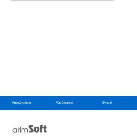
Авиабилеты
Жд билеты
Отели