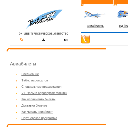
авиабилеты
жд би
Авиабилеты
Расписание
Табло аэропортов
Специальные предложения
VIP-залы в аэропортах Москвы
Как оплачивать билеты
Доставка билетов
Как читать авиабилет
Партнерская программа