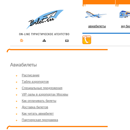
авиабилеты
жд би
Авиабилеты
Расписание
Табло аэропортов
Специальные предложения
VIP-залы в аэропортах Москвы
Как оплачивать билеты
Доставка билетов
Как читать авиабилет
Партнерская программа