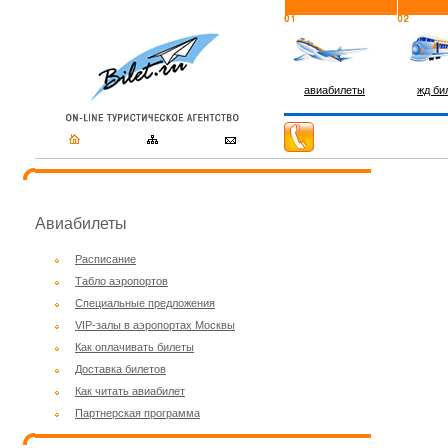
авиабилеты
жд би
Авиабилеты
Расписание
Табло аэропортов
Специальные предложения
VIP-залы в аэропортах Москвы
Как оплачивать билеты
Доставка билетов
Как читать авиабилет
Партнерская программа