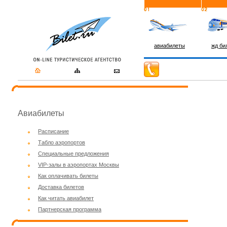
авиабилеты
жд би
Авиабилеты
Расписание
Табло аэропортов
Специальные предложения
VIP-залы в аэропортах Москвы
Как оплачивать билеты
Доставка билетов
Как читать авиабилет
Партнерская программа