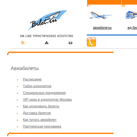
авиабилеты
жд би
Авиабилеты
Расписание
Табло аэропортов
Специальные предложения
VIP-залы в аэропортах Москвы
Как оплачивать билеты
Доставка билетов
Как читать авиабилет
Партнерская программа