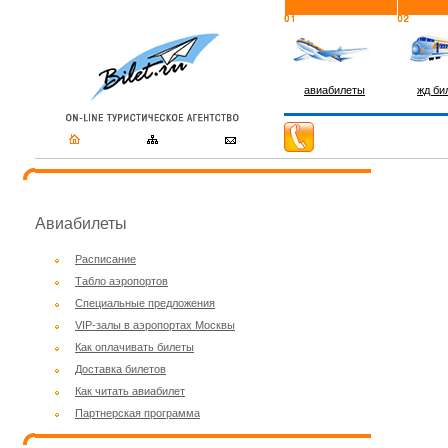
авиабилеты
жд би
Авиабилеты
Расписание
Табло аэропортов
Специальные предложения
VIP-залы в аэропортах Москвы
Как оплачивать билеты
Доставка билетов
Как читать авиабилет
Партнерская программа