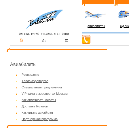
авиабилеты
жд би
Авиабилеты
Расписание
Табло аэропортов
Специальные предложения
VIP-залы в аэропортах Москвы
Как оплачивать билеты
Доставка билетов
Как читать авиабилет
Партнерская программа