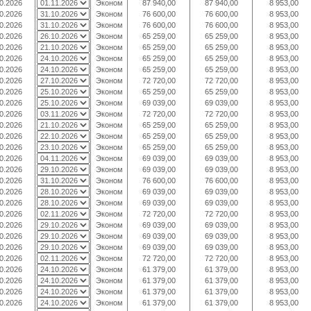
0.2026
Эконом
87 940,00
87 940,00
8 953,00
0.2026
Эконом
76 600,00
76 600,00
8 953,00
0.2026
Эконом
76 600,00
76 600,00
8 953,00
0.2026
Эконом
65 259,00
65 259,00
8 953,00
0.2026
Эконом
65 259,00
65 259,00
8 953,00
0.2026
Эконом
65 259,00
65 259,00
8 953,00
0.2026
Эконом
65 259,00
65 259,00
8 953,00
0.2026
Эконом
72 720,00
72 720,00
8 953,00
0.2026
Эконом
65 259,00
65 259,00
8 953,00
0.2026
Эконом
69 039,00
69 039,00
8 953,00
0.2026
Эконом
72 720,00
72 720,00
8 953,00
0.2026
Эконом
65 259,00
65 259,00
8 953,00
0.2026
Эконом
65 259,00
65 259,00
8 953,00
0.2026
Эконом
65 259,00
65 259,00
8 953,00
0.2026
Эконом
69 039,00
69 039,00
8 953,00
0.2026
Эконом
69 039,00
69 039,00
8 953,00
0.2026
Эконом
76 600,00
76 600,00
8 953,00
0.2026
Эконом
69 039,00
69 039,00
8 953,00
0.2026
Эконом
69 039,00
69 039,00
8 953,00
0.2026
Эконом
72 720,00
72 720,00
8 953,00
0.2026
Эконом
69 039,00
69 039,00
8 953,00
0.2026
Эконом
69 039,00
69 039,00
8 953,00
0.2026
Эконом
69 039,00
69 039,00
8 953,00
0.2026
Эконом
72 720,00
72 720,00
8 953,00
0.2026
Эконом
61 379,00
61 379,00
8 953,00
0.2026
Эконом
61 379,00
61 379,00
8 953,00
0.2026
Эконом
61 379,00
61 379,00
8 953,00
0.2026
Эконом
61 379,00
61 379,00
8 953,00