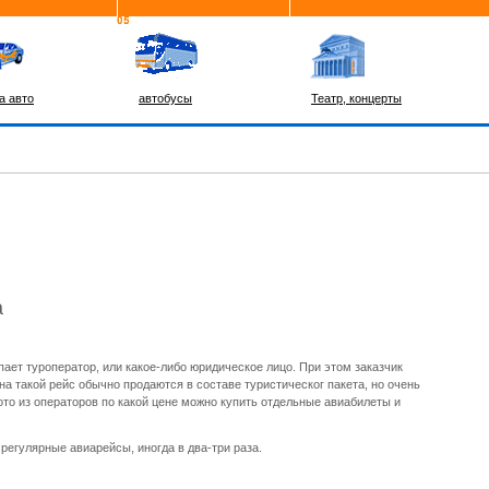
а авто
автобусы
Театр, концерты
а
пает туроператор, или какое-либо юридическое лицо. При этом заказчик
а такой рейс обычно продаются в составе туристическог пакета, но очень
 кото из операторов по какой цене можно купить отдельные авиабилеты и
егулярные авиарейсы, иногда в два-три раза.