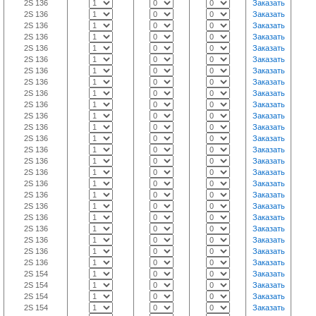
2S 136
Заказать
2S 136
Заказать
2S 136
Заказать
2S 136
Заказать
2S 136
Заказать
2S 136
Заказать
2S 136
Заказать
2S 136
Заказать
2S 136
Заказать
2S 136
Заказать
2S 136
Заказать
2S 136
Заказать
2S 136
Заказать
2S 136
Заказать
2S 136
Заказать
2S 136
Заказать
2S 136
Заказать
2S 136
Заказать
2S 136
Заказать
2S 136
Заказать
2S 136
Заказать
2S 136
Заказать
2S 136
Заказать
2S 136
Заказать
2S 154
Заказать
2S 154
Заказать
2S 154
Заказать
2S 154
Заказать