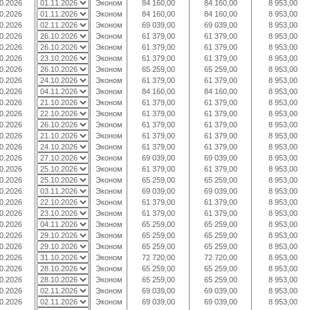
0.2026
Эконом
84 160,00
84 160,00
8 953,00
0.2026
Эконом
84 160,00
84 160,00
8 953,00
0.2026
Эконом
69 039,00
69 039,00
8 953,00
0.2026
Эконом
61 379,00
61 379,00
8 953,00
0.2026
Эконом
61 379,00
61 379,00
8 953,00
0.2026
Эконом
61 379,00
61 379,00
8 953,00
0.2026
Эконом
65 259,00
65 259,00
8 953,00
0.2026
Эконом
61 379,00
61 379,00
8 953,00
0.2026
Эконом
84 160,00
84 160,00
8 953,00
0.2026
Эконом
61 379,00
61 379,00
8 953,00
0.2026
Эконом
61 379,00
61 379,00
8 953,00
0.2026
Эконом
61 379,00
61 379,00
8 953,00
0.2026
Эконом
61 379,00
61 379,00
8 953,00
0.2026
Эконом
61 379,00
61 379,00
8 953,00
0.2026
Эконом
69 039,00
69 039,00
8 953,00
0.2026
Эконом
61 379,00
61 379,00
8 953,00
0.2026
Эконом
65 259,00
65 259,00
8 953,00
0.2026
Эконом
69 039,00
69 039,00
8 953,00
0.2026
Эконом
61 379,00
61 379,00
8 953,00
0.2026
Эконом
61 379,00
61 379,00
8 953,00
0.2026
Эконом
65 259,00
65 259,00
8 953,00
0.2026
Эконом
65 259,00
65 259,00
8 953,00
0.2026
Эконом
65 259,00
65 259,00
8 953,00
0.2026
Эконом
72 720,00
72 720,00
8 953,00
0.2026
Эконом
65 259,00
65 259,00
8 953,00
0.2026
Эконом
65 259,00
65 259,00
8 953,00
0.2026
Эконом
69 039,00
69 039,00
8 953,00
0.2026
Эконом
69 039,00
69 039,00
8 953,00