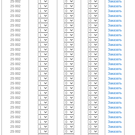
2S 002
Заказать
2S 002
Заказать
2S 002
Заказать
2S 002
Заказать
2S 002
Заказать
2S 002
Заказать
2S 002
Заказать
2S 002
Заказать
2S 002
Заказать
2S 002
Заказать
2S 002
Заказать
2S 002
Заказать
2S 002
Заказать
2S 002
Заказать
2S 002
Заказать
2S 002
Заказать
2S 002
Заказать
2S 002
Заказать
2S 002
Заказать
2S 002
Заказать
2S 002
Заказать
2S 002
Заказать
2S 002
Заказать
2S 002
Заказать
2S 002
Заказать
2S 002
Заказать
2S 002
Заказать
2S 002
Заказать