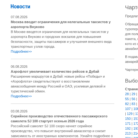
Чарт
Предлаг
07.08.2026
Москва вводит ограничения для нелегальных таксистов у
Обращае
аэропорта Внуково
туропер
В Москве вводятся ограничения для нелегальных таксистов у
для пол
аэропорта Внуково и городских вокзалов для повышения
пакета,
безопасности, защиты пассажиров и улучшения внешнего вида
кото из
транспортных узлов города.
авиабил
Подробнее>>
В подав
авиарей
06.08.2026
Чартерн
Аэрофлот увеличивает количество рейсов в Дубай
Расширение маршрутов в Дубай: новые рейсы «Победы» и
Выбор
«Аэрофлота» свидетельствуют о восстановлении
авиасообщения между Россией и ОАЭ, усиливая деловой и
Страни
туристический обмен.
28
|
29
|
Подробнее>>
55
|
56
|
82
|
83
|
107
|
10
03.08.2026
|
129
|
1
Серийное производство отечественного пассажирского
150
|
15
самолета SJ 100 стартует осенью 2026 года
171
|
17
Российский самолет SJ 100 скоро начнет серийное
192
|
19
производство, что повысит внутренний авиасектор и снизит
213
|
21
зависимость от иностранных компонентов. Узнайте подробнее о