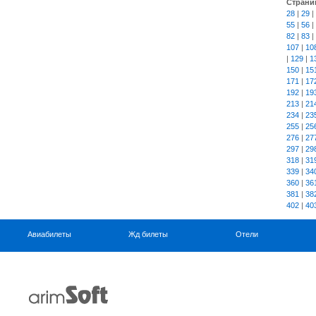
Страни
28
|
29
|
55
|
56
|
82
|
83
|
107
|
10
|
129
|
1
150
|
15
171
|
17
192
|
19
213
|
21
234
|
23
255
|
25
276
|
27
297
|
29
318
|
31
339
|
34
360
|
36
381
|
38
402
|
40
Авиабилеты
Жд билеты
Отели