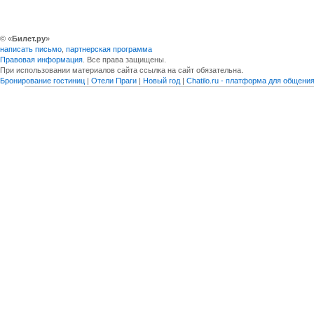
© «
Билет.ру
»
написать письмо
,
партнерская программа
Правовая информация
. Все права защищены.
При использовании материалов сайта ссылка на сайт обязательна.
Бронирование гостиниц
|
Отели Праги
|
Новый год
|
Chatilo.ru - платформа для общен