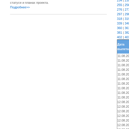
234
|
23
статусе и планах проекта.
255
|
25
Подробнее>>
276
|
27
297
|
29
318
|
31
339
|
34
360
|
36
381
|
38
402
|
40
Дата
вылета
11.08.2
11.08.2
11.08.2
11.08.2
11.08.2
11.08.2
11.08.2
11.08.2
11.08.2
11.08.2
12.08.2
12.08.2
12.08.2
12.08.2
12.08.2
12.08.2