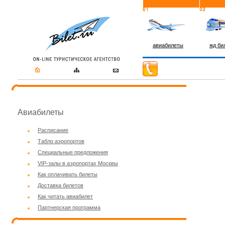
авиабилеты
жд би
Авиабилеты
Расписание
Табло аэропортов
Специальные предложения
VIP-залы в аэропортах Москвы
Как оплачивать билеты
Доставка билетов
Как читать авиабилет
Партнерская программа