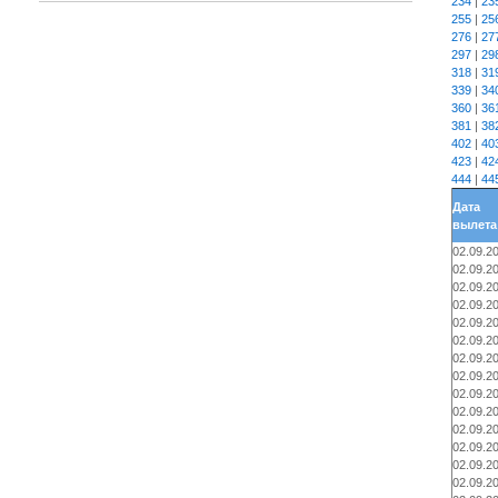
234
|
23
255
|
25
276
|
27
297
|
29
318
|
31
339
|
34
360
|
36
381
|
38
402
|
40
423
|
42
444
|
44
Дата
вылета
02.09.2
02.09.2
02.09.2
02.09.2
02.09.2
02.09.2
02.09.2
02.09.2
02.09.2
02.09.2
02.09.2
02.09.2
02.09.2
02.09.2