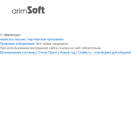
© «
Билет.ру
»
написать письмо
,
партнерская программа
Правовая информация
. Все права защищены.
При использовании материалов сайта ссылка на сайт обязательна.
Бронирование гостиниц
|
Отели Праги
|
Новый год
|
Chatilo.ru - платформа для общен