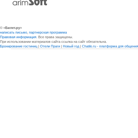
© «
Билет.ру
»
написать письмо
,
партнерская программа
Правовая информация
. Все права защищены.
При использовании материалов сайта ссылка на сайт обязательна.
Бронирование гостиниц
|
Отели Праги
|
Новый год
|
Chatilo.ru - платформа для общен