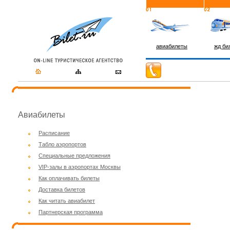
авиабилеты
жд би
Авиабилеты
Расписание
Табло аэропортов
Специальные предложения
VIP-залы в аэропортах Москвы
Как оплачивать билеты
Доставка билетов
Как читать авиабилет
Партнерская программа